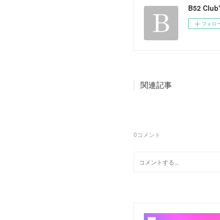
B52 Club
フォロ
関連記事
0
コメント