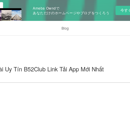
Ameba Owndで
今す
あなただけのホームページやブログをつくろう
Blog
i Uy Tín B52Club Link Tải App Mới Nhất