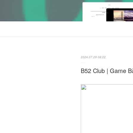
2024.07.29 08:22
B52 Club | Game Bà