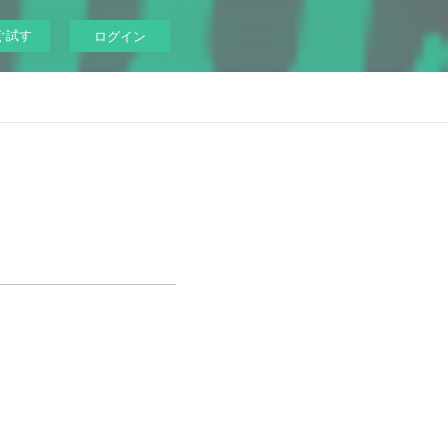
ぐ試す
ログイン