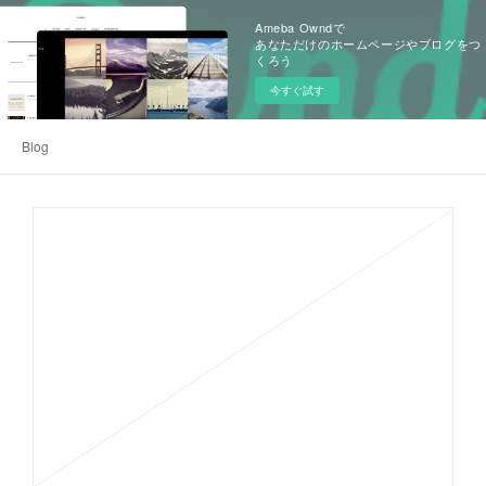
Ameba Owndで
あなただけのホームページやブログをつ
くろう
今すぐ試す
Blog